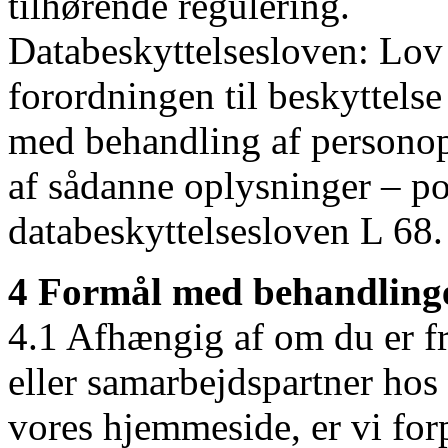
tilhørende regulering.
Databeskyttelsesloven: Lov
forordningen til beskyttelse
med behandling af personop
af sådanne oplysninger – po
databeskyttelsesloven L 68.
4 Formål med behandlinge
4.1 Afhængig af om du er fr
eller samarbejdspartner hos 
vores hjemmeside, er vi forp