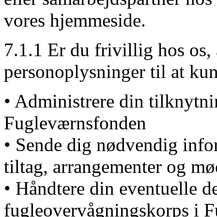
vores hjemmeside.
7.1.1 Er du frivillig hos os
personoplysninger til at ku
• Administrere din tilknytnin
Fugleværnsfonden
• Sende dig nødvendig info
tiltag, arrangementer og mø
• Håndtere din eventuelle de
fugleovervågningskorps i 