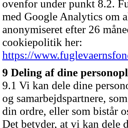
ovenfor under punkt 8.2. Fu
med Google Analytics om all
anonymiseret efter 26 måne
cookiepolitik her:
https://www.fuglevaernsfon
9 Deling af dine personop
9.1 Vi kan dele dine perso
og samarbejdspartnere, som 
din ordre, eller som bistår 
Det betyder, at vi kan dele