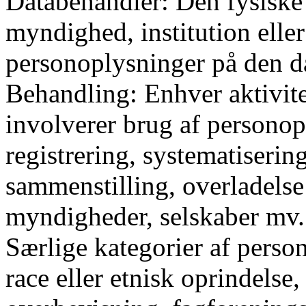
Databehandler: Den fysiske e
myndighed, institution eller
personoplysninger på den d
Behandling: Enhver aktivitet
involverer brug af personop
registrering, systematiserin
sammenstilling, overladelse 
myndigheder, selskaber mv.
Særlige kategorier af pers
race eller etnisk oprindelse, 