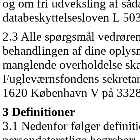
og om fri udveksling af såd
databeskyttelsesloven L 503
2.3 Alle spørgsmål vedrøre
behandlingen af dine oplys
manglende overholdelse skal
Fugleværnsfondens sekretar
1620 København V på 3328 
3 Definitioner
3.1 Nedenfor følger definiti
persondataretlige begreber: