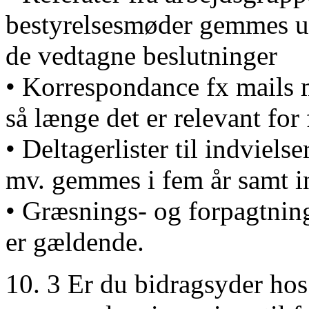
bestyrelsesmøder gemmes u
de vedtagne beslutninger
• Korrespondance fx mails
så længe det er relevant for
• Deltagerlister til indvielse
mv. gemmes i fem år samt 
• Græsnings- og forpagtnin
er gældende.
10. 3 Er du bidragsyder hos