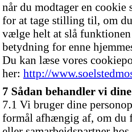
når du modtager en cookie s
for at tage stilling til, om 
vælge helt at slå funktionen
betydning for enne hjemmesi
Du kan læse vores cookiepo
her:
http://www.soelstedmos
7 Sådan behandler vi din
7.1 Vi bruger dine personopl
formål afhængig af, om du f
eller samarbejdspartner hos 