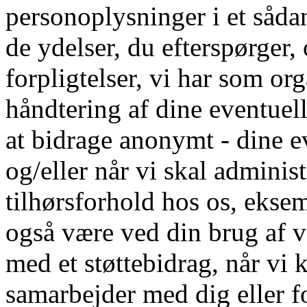
personoplysninger i et såda
de ydelser, du efterspørger, 
forpligtelser, vi har som or
håndtering af dine eventue
at bidrage anonymt - dine e
og/eller når vi skal adminis
tilhørsforhold hos os, eksem
også være ved din brug af v
med et støttebidrag, når vi 
samarbejder med dig eller fo