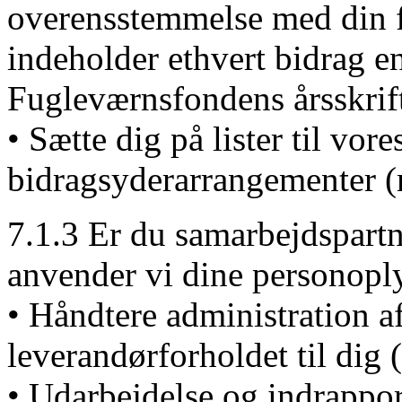
overensstemmelse med din f
indeholder ethvert bidrag e
Fugleværnsfondens årsskrift
• Sætte dig på lister til vore
bidragsyderarrangementer (
7.1.3 Er du samarbejdspartne
anvender vi dine personoply
• Håndtere administration af
leverandørforholdet til dig 
• Udarbejdelse og indrappor