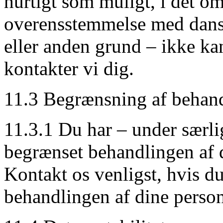
hurtigt som muligt, i det om
overensstemmelse med dansk
eller anden grund – ikke 
kontakter vi dig.
11.3 Begrænsning af behan
11.3.1 Du har – under særlig
begrænset behandlingen af d
Kontakt os venligst, hvis d
behandlingen af dine perso