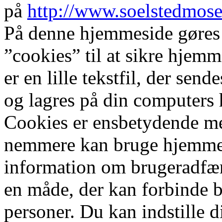
på
http://www.soelstedmose
På denne hjemmeside gøres
”cookies” til at sikre hjemm
er en lille tekstfil, der send
og lagres på din computers h
Cookies er ensbetydende med
nemmere kan bruge hjemmes
information om brugeradfær
en måde, der kan forbinde 
personer. Du kan indstille d