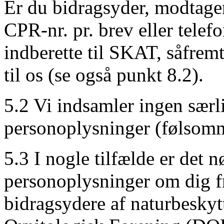
Er du bidragsyder, modtager
CPR-nr. pr. brev eller tele
indberette til SKAT, såfremt
til os (se også punkt 8.2).
5.2 Vi indsamler ingen særli
personoplysninger (følsomm
5.3 I nogle tilfælde er det 
personoplysninger om dig f
bidragsydere af naturbeskyt