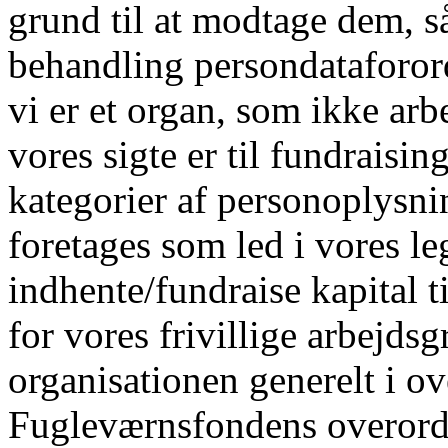
grund til at modtage dem, s
behandling persondataforordn
vi er et organ, som ikke arb
vores sigte er til fundraisi
kategorier af personoplysn
foretages som led i vores le
indhente/fundraise kapital ti
for vores frivillige arbejds
organisationen generelt i 
Fugleværnsfondens overordn