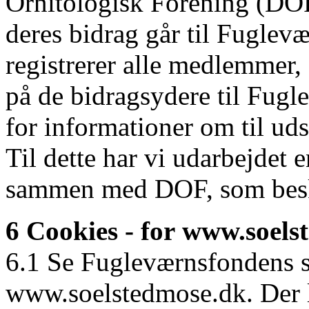
Ornitologisk Forening (DO
deres bidrag går til Fugle
registrerer alle medlemmer,
på de bidragsydere til Fug
for informationer om til uds
Til dette har vi udarbejdet 
sammen med DOF, som beskr
6 Cookies - for www.soels
6.1 Se Fugleværnsfondens sæ
www.soelstedmose.dk. Der li