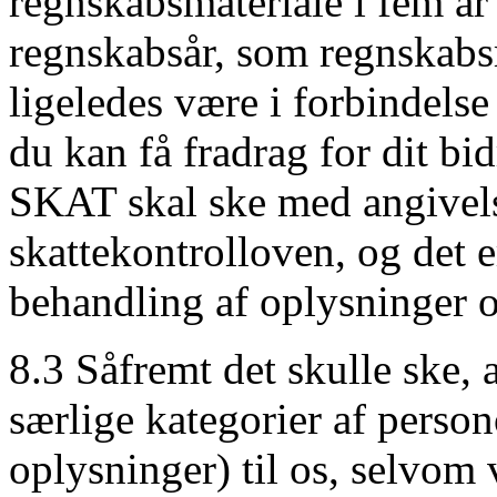
regnskabsmateriale i fem år 
regnskabsår, som regnskabsm
ligeledes være i forbindels
du kan få fradrag for dit bid
SKAT skal ske med angivelse
skattekontrolloven, og det e
behandling af oplysninger 
8.3 Såfremt det skulle ske, a
særlige kategorier af pers
oplysninger) til os, selvom 