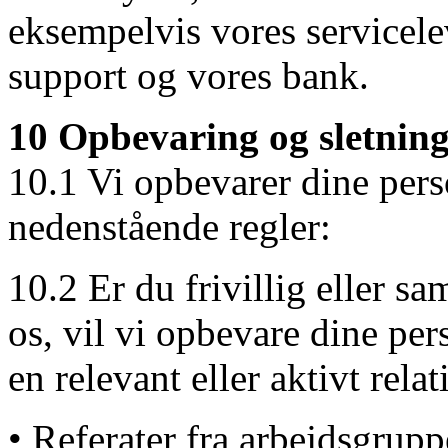
eksempelvis vores servicele
support og vores bank.
10 Opbevaring og sletning
10.1 Vi opbevarer dine pers
nedenstående regler:
10.2 Er du frivillig eller s
os, vil vi opbevare dine pe
en relevant eller aktivt relat
• Referater fra arbejdsgru