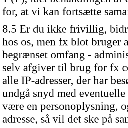
for, at vi kan fortsætte sam
8.5 Er du ikke frivillig, bi
hos os, men fx blot bruger 
begrænset omfang - adminis
selv afgiver til brug for fx 
alle IP-adresser, der har be
undgå snyd med eventuelle 
være en personoplysning, og
adresse, så vil det ske på 