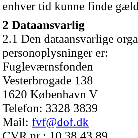
enhver tid kunne finde gæl
2 Dataansvarlig
2.1 Den dataansvarlige orga
personoplysninger er:
Fugleværnsfonden
Vesterbrogade 138
1620 København V
Telefon: 3328 3839
Mail:
fvf@dof.dk
CVR.nr.: 10 38 43 89