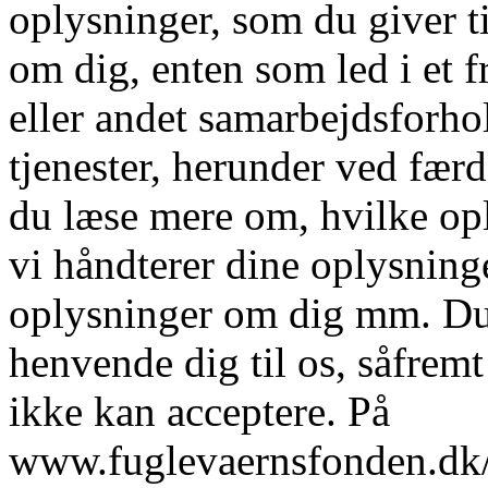
oplysninger, som du giver ti
om dig, enten som led i et f
eller andet samarbejdsforho
tjenester, herunder ved fær
du læse mere om, hvilke op
vi håndterer dine oplysning
oplysninger om dig mm. Du 
henvende dig til os, såfremt
ikke kan acceptere. På
www.fuglevaernsfonden.dk/p